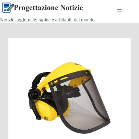
Salta
al
contenuto
Notizie aggiornate, rapide e affidabili dal mondo