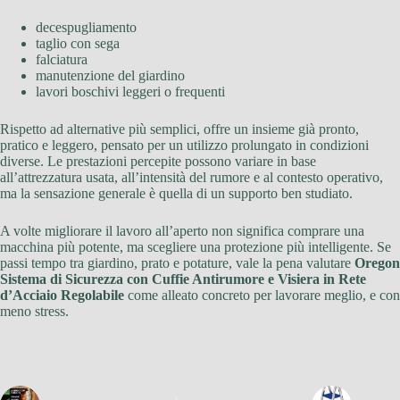
decespugliamento
taglio con sega
falciatura
manutenzione del giardino
lavori boschivi leggeri o frequenti
Rispetto ad alternative più semplici, offre un insieme già pronto,
pratico e leggero, pensato per un utilizzo prolungato in condizioni
diverse. Le prestazioni percepite possono variare in base
all’attrezzatura usata, all’intensità del rumore e al contesto operativo,
ma la sensazione generale è quella di un supporto ben studiato.
A volte migliorare il lavoro all’aperto non significa comprare una
macchina più potente, ma scegliere una protezione più intelligente. Se
passi tempo tra giardino, prato e potature, vale la pena valutare
Oregon
Sistema di Sicurezza con Cuffie Antirumore e Visiera in Rete
d’Acciaio Regolabile
come alleato concreto per lavorare meglio, e con
meno stress.