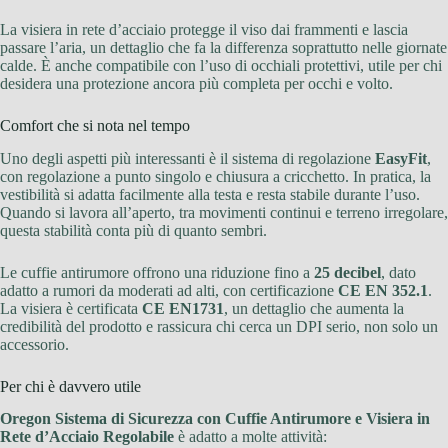
La visiera in rete d’acciaio protegge il viso dai frammenti e lascia
passare l’aria, un dettaglio che fa la differenza soprattutto nelle giornate
calde. È anche compatibile con l’uso di occhiali protettivi, utile per chi
desidera una protezione ancora più completa per occhi e volto.
Comfort che si nota nel tempo
Uno degli aspetti più interessanti è il sistema di regolazione
EasyFit
,
con regolazione a punto singolo e chiusura a cricchetto. In pratica, la
vestibilità si adatta facilmente alla testa e resta stabile durante l’uso.
Quando si lavora all’aperto, tra movimenti continui e terreno irregolare,
questa stabilità conta più di quanto sembri.
Le cuffie antirumore offrono una riduzione fino a
25 decibel
, dato
adatto a rumori da moderati ad alti, con certificazione
CE EN 352.1
.
La visiera è certificata
CE EN1731
, un dettaglio che aumenta la
credibilità del prodotto e rassicura chi cerca un DPI serio, non solo un
accessorio.
Per chi è davvero utile
Oregon Sistema di Sicurezza con Cuffie Antirumore e Visiera in
Rete d’Acciaio Regolabile
è adatto a molte attività: