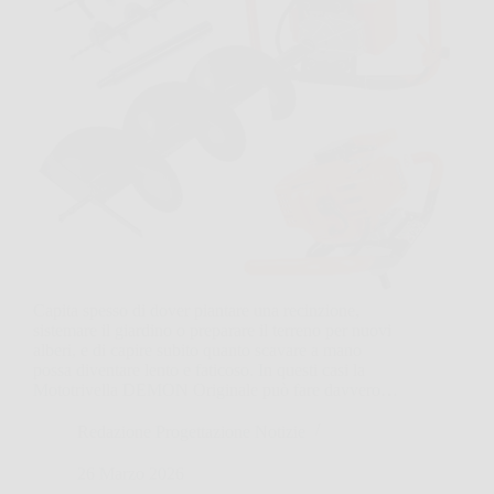
Capita spesso di dover piantare una recinzione,
sistemare il giardino o preparare il terreno per nuovi
alberi, e di capire subito quanto scavare a mano
possa diventare lento e faticoso. In questi casi la
Mototrivella DEMON Originale può fare davvero…
Redazione Progettazione Notizie
26 Marzo 2026