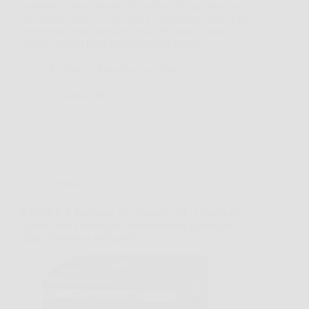
sistemare e poco tempo da dedicare al giardino. In
un contesto così, V100 Robot Tagliaerba Senza Filo
Perimetrale può diventare una soluzione concreta,
perché evita la parte più noiosa del lavoro e…
Redazione Progettazione Notizie
26 Marzo 2026
Offerte
KESSER® Barbecue con Carrello XL: Griglia alla
Grande con Coperchio, Termometro e Ruote per
Ogni Avventura all’Aperto