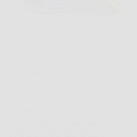
Hai presente quando il limone in vaso sembra
fermarsi, le foglie perdono colore e i frutti non
arrivano come speravi? In situazioni così, LERAVA
Concime Agrumi Bio può diventare un aiuto
concreto, perché nasce proprio per nutrire gli agrumi
in…
Redazione Progettazione Notizie
26 Marzo 2026
Offerte
V100 Robot Tagliaerba Senza Filo Perimetrale con
Navigazione Visiva e Rilevamento di 150 Ostacoli,
Batteria 4,0 Ah e Lama di Ricambio Inclusa: Prato