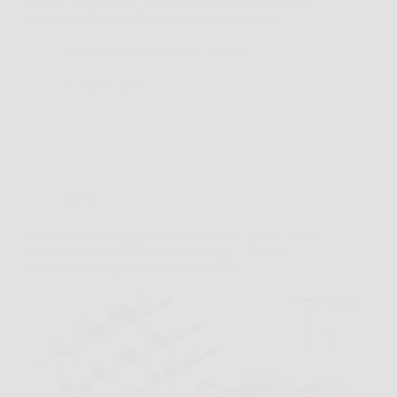
il taglio non è pulito. In momenti così, GRÜNTEK
Forbici da Potatura FALKE si presenta come…
Redazione Progettazione Notizie
26 Marzo 2026
Offerte
Mototrivella a Scoppio DEMON 62cc 5,2CV con 3
Punte Ø100/150/200 mm e Prolunga – Potenza
Estrema per Ogni Lavoro in Giardino