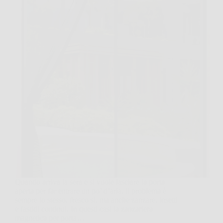
Quando arriva la sera e si vuole lasciare la porta
aperta per far entrare un po’ d’aria, il problema è
sempre lo stesso, fresco sì, ma anche zanzare, insetti
e fastidi continui. In questi casi la zanzariera
magnetica per porta…