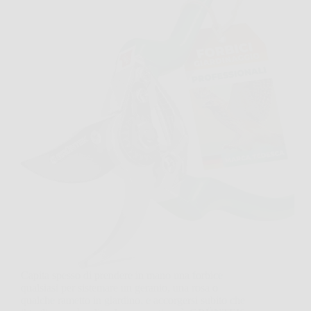
Capita spesso di prendere in mano una forbice
qualsiasi per sistemare un geranio, una rosa o
qualche rametto in giardino, e accorgersi subito che