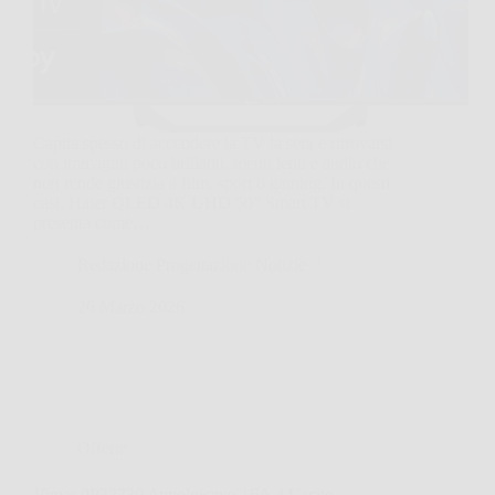
Capita spesso di accendere la TV la sera e ritrovarsi
con immagini poco brillanti, menu lenti e audio che
non rende giustizia a film, sport o gaming. In questi
casi, Haier QLED 4K UHD 50” Smart TV si
presenta come…
Redazione Progettazione Notizie
26 Marzo 2026
Offerte
Vimar 0P32730 Avvolgicavo 16A 4 Uscite