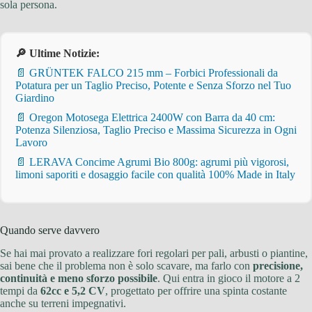
sola persona.
🔎 Ultime Notizie:
📄 GRÜNTEK FALCO 215 mm – Forbici Professionali da
Potatura per un Taglio Preciso, Potente e Senza Sforzo nel Tuo
Giardino
📄 Oregon Motosega Elettrica 2400W con Barra da 40 cm:
Potenza Silenziosa, Taglio Preciso e Massima Sicurezza in Ogni
Lavoro
📄 LERAVA Concime Agrumi Bio 800g: agrumi più vigorosi,
limoni saporiti e dosaggio facile con qualità 100% Made in Italy
Quando serve davvero
Se hai mai provato a realizzare fori regolari per pali, arbusti o piantine,
sai bene che il problema non è solo scavare, ma farlo con
precisione,
continuità e meno sforzo possibile
. Qui entra in gioco il motore a 2
tempi da
62cc e 5,2 CV
, progettato per offrire una spinta costante
anche su terreni impegnativi.