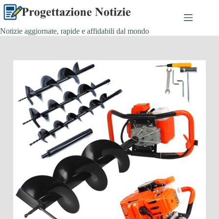
Salta
al
contenuto
Notizie aggiornate, rapide e affidabili dal mondo