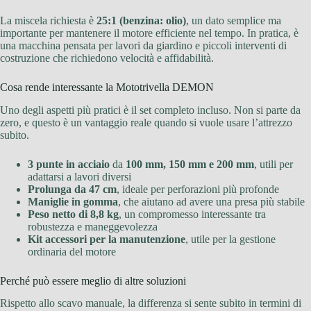
La miscela richiesta è
25:1 (benzina: olio)
, un dato semplice ma
importante per mantenere il motore efficiente nel tempo. In pratica, è
una macchina pensata per lavori da giardino e piccoli interventi di
costruzione che richiedono velocità e affidabilità.
Cosa rende interessante la Mototrivella DEMON
Uno degli aspetti più pratici è il set completo incluso. Non si parte da
zero, e questo è un vantaggio reale quando si vuole usare l’attrezzo
subito.
3 punte in acciaio
da
100 mm, 150 mm e 200 mm
, utili per
adattarsi a lavori diversi
Prolunga da 47 cm
, ideale per perforazioni più profonde
Maniglie in gomma
, che aiutano ad avere una presa più stabile
Peso netto di 8,8 kg
, un compromesso interessante tra
robustezza e maneggevolezza
Kit accessori per la manutenzione
, utile per la gestione
ordinaria del motore
Perché può essere meglio di altre soluzioni
Rispetto allo scavo manuale, la differenza si sente subito in termini di