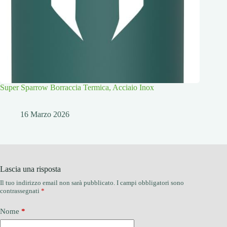
Super Sparrow Borraccia Termica, Acciaio Inox
16 Marzo 2026
Lascia una risposta
Il tuo indirizzo email non sarà pubblicato.
I campi obbligatori sono
contrassegnati
*
Nome
*