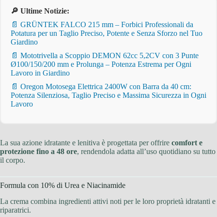
🔎 Ultime Notizie:
📄 GRÜNTEK FALCO 215 mm – Forbici Professionali da
Potatura per un Taglio Preciso, Potente e Senza Sforzo nel Tuo
Giardino
📄 Mototrivella a Scoppio DEMON 62cc 5,2CV con 3 Punte
Ø100/150/200 mm e Prolunga – Potenza Estrema per Ogni
Lavoro in Giardino
📄 Oregon Motosega Elettrica 2400W con Barra da 40 cm:
Potenza Silenziosa, Taglio Preciso e Massima Sicurezza in Ogni
Lavoro
La sua azione idratante e lenitiva è progettata per offrire
comfort e
protezione fino a 48 ore
, rendendola adatta all’uso quotidiano su tutto
il corpo.
Formula con 10% di Urea e Niacinamide
La crema combina ingredienti attivi noti per le loro proprietà idratanti e
riparatrici.