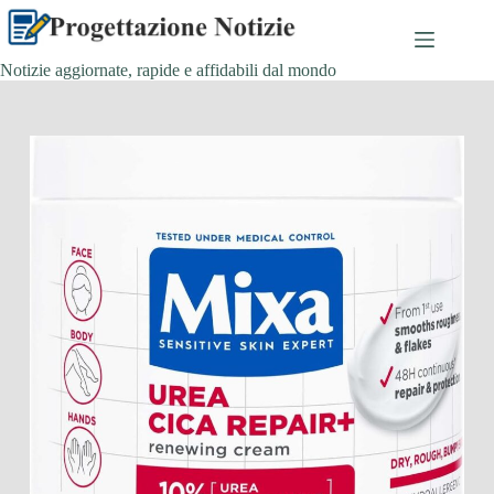
Salta
al
contenuto
Notizie aggiornate, rapide e affidabili dal mondo