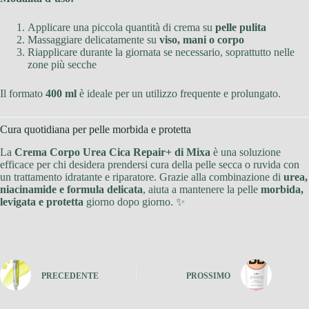
Applicare una piccola quantità di crema su
pelle pulita
Massaggiare delicatamente su
viso, mani o corpo
Riapplicare durante la giornata se necessario, soprattutto nelle
zone più secche
Il formato
400 ml
è ideale per un utilizzo frequente e prolungato.
Cura quotidiana per pelle morbida e protetta
La
Crema Corpo Urea Cica Repair+ di Mixa
è una soluzione
efficace per chi desidera prendersi cura della pelle secca o ruvida con
un trattamento idratante e riparatore. Grazie alla combinazione di
urea,
niacinamide e formula delicata
, aiuta a mantenere la pelle
morbida,
levigata e protetta
giorno dopo giorno. ✨
PRECEDENTE
PROSSIMO