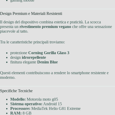
gaming mobile
Design Premium e Materiali Resistenti
Il design del dispositivo combina estetica e praticità. La scocca
presenta un
rivestimento premium vegano
che offre una sensazione
piacevole al tatto.
Tra le caratteristiche principali troviamo:
protezione
Corning Gorilla Glass 3
design
idrorepellente
finitura elegante
Denim Blue
Questi elementi contribuiscono a rendere lo smartphone resistente e
moderno.
Specifiche Tecniche
Modello:
Motorola moto g05
Sistema operativo:
Android 15
Processore:
MediaTek Helio G81 Extreme
RAM:
8 GB