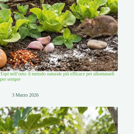
Topi nell’orto: il metodo naturale più efficace per allontanarli
per sempre
3 Marzo 2026