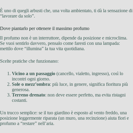
È uno di quegli arbusti che, una volta ambientato, ti dà la sensazione di
“lavorare da solo”.
Dove piantarlo per ottenere il massimo profumo
Il profumo non è un interruttore, dipende da posizione e microclima.
Se vuoi sentirlo davvero, pensalo come faresti con una lampada:
mettilo dove “illumina” la tua vita quotidiana.
Scelte pratiche che funzionano:
Vicino a un passaggio
(cancello, vialetto, ingresso), così lo
incontri ogni giorno.
Sole o mezz’ombra
: più luce, in genere, significa fioritura più
generosa.
Terreno drenato
: non deve essere perfetto, ma evita ristagni
costanti.
Un trucco semplice: se il tuo giardino è esposto al vento freddo, una
posizione leggermente riparata (un muro, una recinzione) aiuta fiori e
profumo a “restare” nell’aria.