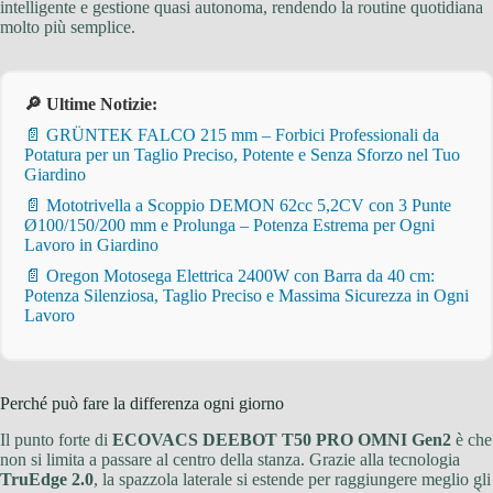
intelligente e gestione quasi autonoma, rendendo la routine quotidiana
molto più semplice.
🔎 Ultime Notizie:
📄 GRÜNTEK FALCO 215 mm – Forbici Professionali da
Potatura per un Taglio Preciso, Potente e Senza Sforzo nel Tuo
Giardino
📄 Mototrivella a Scoppio DEMON 62cc 5,2CV con 3 Punte
Ø100/150/200 mm e Prolunga – Potenza Estrema per Ogni
Lavoro in Giardino
📄 Oregon Motosega Elettrica 2400W con Barra da 40 cm:
Potenza Silenziosa, Taglio Preciso e Massima Sicurezza in Ogni
Lavoro
Perché può fare la differenza ogni giorno
Il punto forte di
ECOVACS DEEBOT T50 PRO OMNI Gen2
è che
non si limita a passare al centro della stanza. Grazie alla tecnologia
TruEdge 2.0
, la spazzola laterale si estende per raggiungere meglio gli