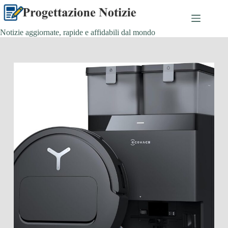
Salta
al
contenuto
Notizie aggiornate, rapide e affidabili dal mondo