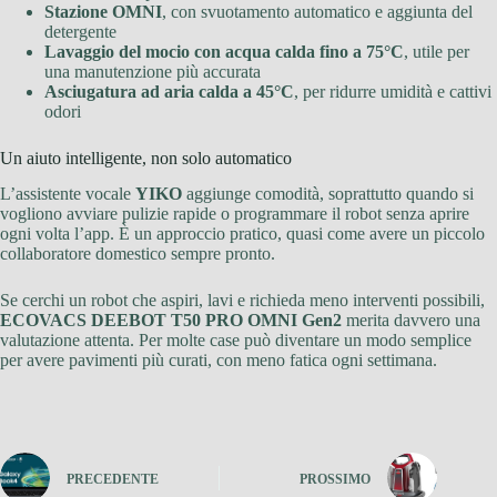
Stazione OMNI
, con svuotamento automatico e aggiunta del
detergente
Lavaggio del mocio con acqua calda fino a 75°C
, utile per
una manutenzione più accurata
Asciugatura ad aria calda a 45°C
, per ridurre umidità e cattivi
odori
Un aiuto intelligente, non solo automatico
L’assistente vocale
YIKO
aggiunge comodità, soprattutto quando si
vogliono avviare pulizie rapide o programmare il robot senza aprire
ogni volta l’app. È un approccio pratico, quasi come avere un piccolo
collaboratore domestico sempre pronto.
Se cerchi un robot che aspiri, lavi e richieda meno interventi possibili,
ECOVACS DEEBOT T50 PRO OMNI Gen2
merita davvero una
valutazione attenta. Per molte case può diventare un modo semplice
per avere pavimenti più curati, con meno fatica ogni settimana.
PRECEDENTE
PROSSIMO