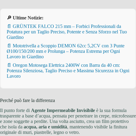
🔎 Ultime Notizie:
📄 GRÜNTEK FALCO 215 mm – Forbici Professionali da
Potatura per un Taglio Preciso, Potente e Senza Sforzo nel Tuo
Giardino
📄 Mototrivella a Scoppio DEMON 62cc 5,2CV con 3 Punte
Ø100/150/200 mm e Prolunga – Potenza Estrema per Ogni
Lavoro in Giardino
📄 Oregon Motosega Elettrica 2400W con Barra da 40 cm:
Potenza Silenziosa, Taglio Preciso e Massima Sicurezza in Ogni
Lavoro
Perché può fare la differenza
Il punto forte di
Agente Impermeabile Invisibile
è la sua formula
trasparente a base d’acqua, pensata per penetrare in crepe, microfessure
e zone soggette a perdite. Una volta asciutto, crea un film protettivo
che isola da
acqua, aria e umidità
, mantenendo visibile la finitura
originale di muri, piastrelle, legno o vetro.