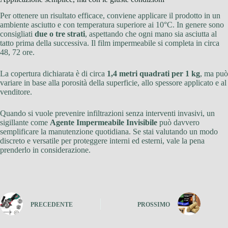
Per ottenere un risultato efficace, conviene applicare il prodotto in un
ambiente asciutto e con temperatura superiore ai 10°C. In genere sono
consigliati
due o tre strati
, aspettando che ogni mano sia asciutta al
tatto prima della successiva. Il film impermeabile si completa in circa
48, 72 ore.
La copertura dichiarata è di circa
1,4 metri quadrati per 1 kg
, ma può
variare in base alla porosità della superficie, allo spessore applicato e al
venditore.
Quando si vuole prevenire infiltrazioni senza interventi invasivi, un
sigillante come
Agente Impermeabile Invisibile
può davvero
semplificare la manutenzione quotidiana. Se stai valutando un modo
discreto e versatile per proteggere interni ed esterni, vale la pena
prenderlo in considerazione.
PRECEDENTE
PROSSIMO