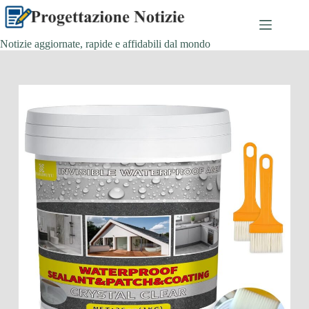
Salta
al
contenuto
Notizie aggiornate, rapide e affidabili dal mondo