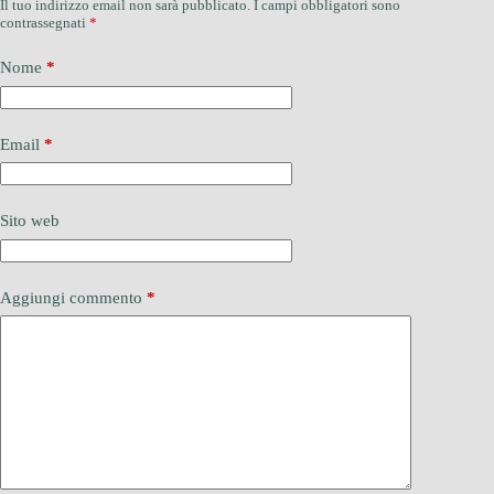
Il tuo indirizzo email non sarà pubblicato.
I campi obbligatori sono
contrassegnati
*
Nome
*
Email
*
Sito web
Aggiungi commento
*