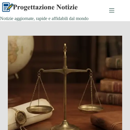
Salta
al
contenuto
Notizie aggiornate, rapide e affidabili dal mondo